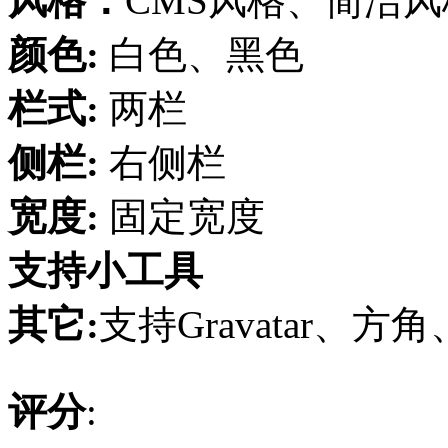
风格：
CMS风格、简洁风
颜色:
白色、黑色
栏式:
两栏
侧栏:
右侧栏
宽度:
固定宽度
支持小工具
其它:
支持Gravatar、方角
评分
: