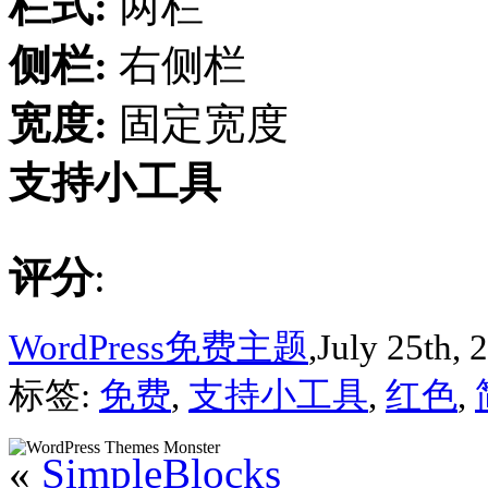
栏式:
两栏
侧栏:
右侧栏
宽度:
固定宽度
支持小工具
评分
:
WordPress免费主题
,July 25th, 
标签:
免费
,
支持小工具
,
红色
,
«
SimpleBlocks