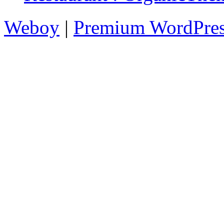
Weboy
|
Premium WordPre