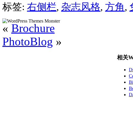
标签:
右侧栏
,
杂志风格
,
方角
,
«
Brochure
PhotoBlog
»
相关Wo
D
C
B
B
D