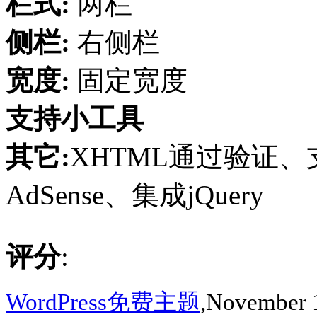
栏式:
两栏
侧栏:
右侧栏
宽度:
固定宽度
支持小工具
其它:
XHTML通过验证、支
AdSense、集成jQuery
评分
:
WordPress免费主题
,November 1