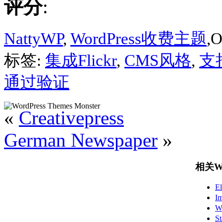
评分
:
NattyWP
,
WordPress收费主题
,O
标签:
集成Flickr
,
CMS风格
,
支
通过验证
«
Creativepress
German Newspaper
»
相关Wo
E
I
W
S