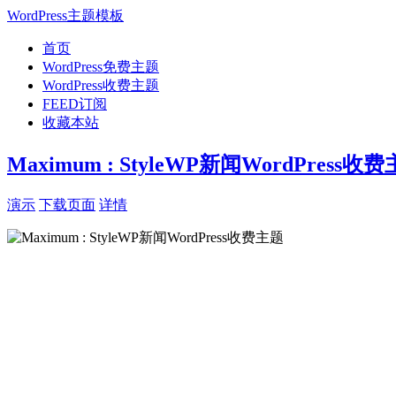
WordPress主题模板
首页
WordPress免费主题
WordPress收费主题
FEED订阅
收藏本站
Maximum : StyleWP新闻WordPress收
演示
下载页面
详情