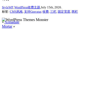
StyleWP
,
WordPress收费主题
,July 15th, 2026.
标签:
CMS风格
,
支持Gravatar
,
收费
,
三栏
,
固定宽度
,
两栏
«
Armadale
Mortar
»