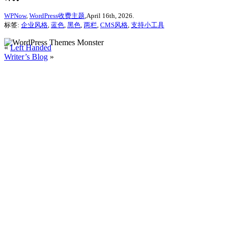
WPNow
,
WordPress收费主题
,April 16th, 2026.
标签:
企业风格
,
蓝色
,
黑色
,
两栏
,
CMS风格
,
支持小工具
«
Left Handed
Writer’s Blog
»