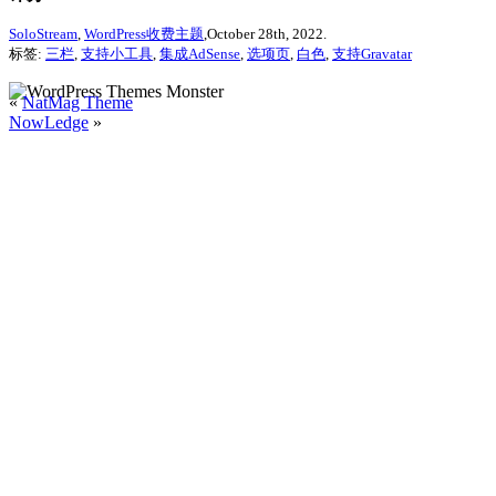
SoloStream
,
WordPress收费主题
,October 28th, 2022.
标签:
三栏
,
支持小工具
,
集成AdSense
,
选项页
,
白色
,
支持Gravatar
«
NatMag Theme
NowLedge
»