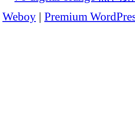
Weboy
|
Premium WordPre