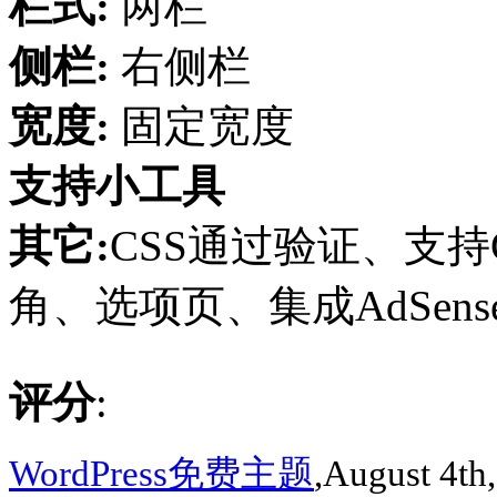
栏式:
两栏
侧栏:
右侧栏
宽度:
固定宽度
支持小工具
其它:
CSS通过验证、支持G
角、选项页、集成AdSense、
评分
:
WordPress免费主题
,August 4th