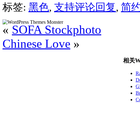
标签:
黑色
,
支持评论回复
,
简
«
SOFA Stockphoto
Chinese Love
»
相关Wo
R
D
G
B
C