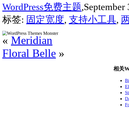
WordPress免费主题
,September 
标签:
固定宽度
,
支持小工具
,
«
Meridian
Floral Belle
»
相关Wo
B
E
S
D
F