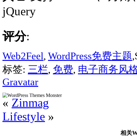
jQuery
评分
:
Web2Feel
,
WordPress免费主题
,
标签:
三栏
,
免费
,
电子商务风
Gravatar
«
Zinmag
Lifestyle
»
相关Wo