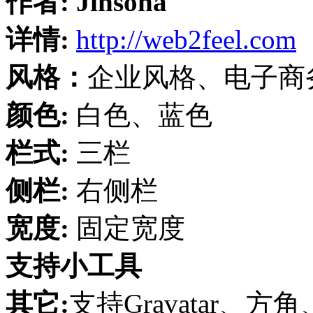
作者:
Jinsona
详情:
http://web2feel.com
风格：
企业风格、电子商
颜色:
白色、蓝色
栏式:
三栏
侧栏:
右侧栏
宽度:
固定宽度
支持小工具
其它:
支持Gravatar、方