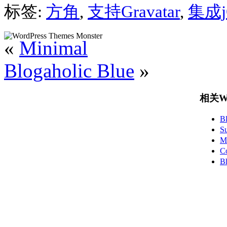
标签:
方角
,
支持Gravatar
,
集成j
«
Minimal
Blogaholic Blue
»
相关Wo
B
S
M
C
B