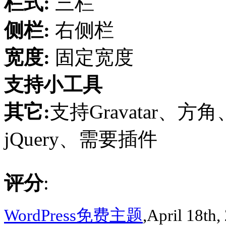
栏式:
三栏
侧栏:
右侧栏
宽度:
固定宽度
支持小工具
其它:
支持Gravatar、方
jQuery、需要插件
评分
:
WordPress免费主题
,April 18th,