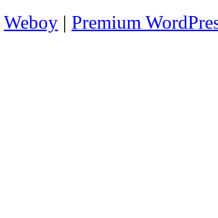
Weboy
|
Premium WordPre