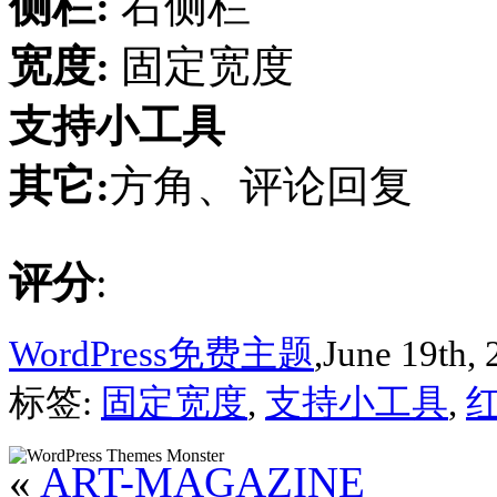
侧栏:
右侧栏
宽度:
固定宽度
支持小工具
其它:
方角、评论回复
评分
:
WordPress免费主题
,June 19th, 
标签:
固定宽度
,
支持小工具
,
«
ART-MAGAZINE