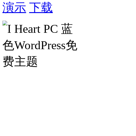
演示
下载