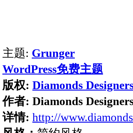
主题:
Grunger
WordPress免费主题
版权:
Diamonds Designer
作者:
Diamonds Designer
详情:
http://www.diamonds