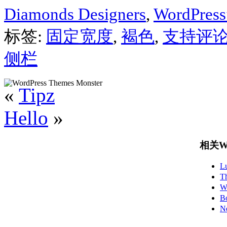
Diamonds Designers
,
WordPr
标签:
固定宽度
,
褐色
,
支持评
侧栏
«
Tipz
Hello
»
相关Wo
L
T
W
B
N