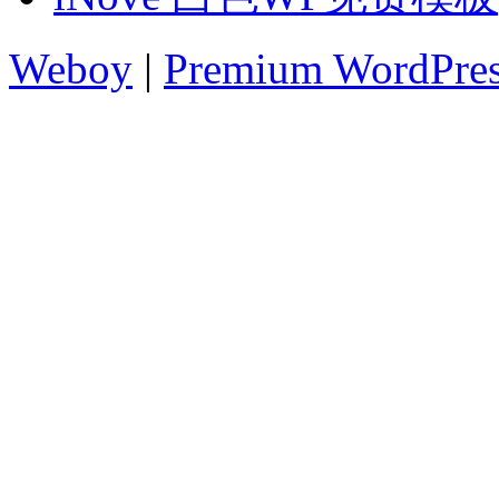
Weboy
|
Premium WordPre