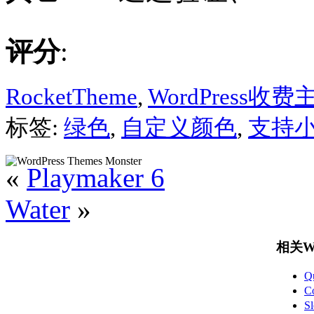
评分
:
RocketTheme
,
WordPress收费
标签:
绿色
,
自定义颜色
,
支持
«
Playmaker 6
Water
»
相关Wo
Q
C
S