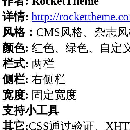
作者:
RocketTheme
详情:
http://rockettheme.c
风格：
CMS风格、杂志风
颜色:
红色、绿色、自定
栏式:
两栏
侧栏:
右侧栏
宽度:
固定宽度
支持小工具
其它:
CSS通过验证、XH