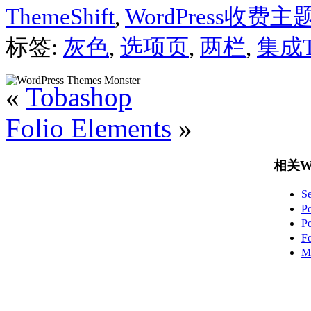
ThemeShift
,
WordPress收费主
标签:
灰色
,
选项页
,
两栏
,
集成Tw
«
Tobashop
Folio Elements
»
相关Wo
S
P
P
F
M