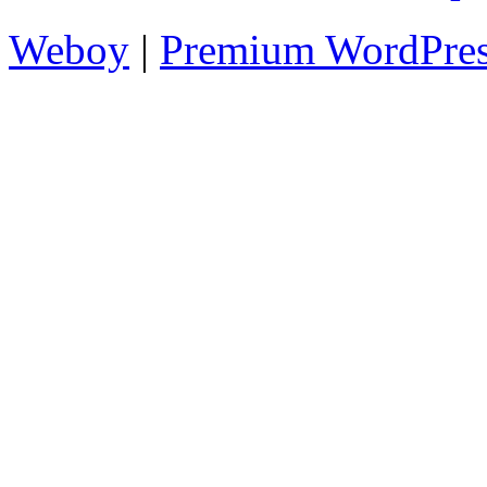
Weboy
|
Premium WordPre