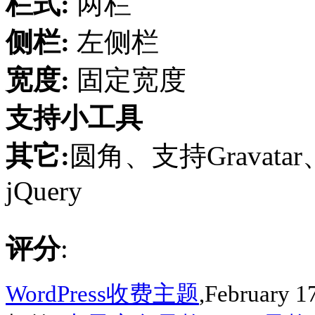
栏式:
两栏
侧栏:
左侧栏
宽度:
固定宽度
支持小工具
其它:
圆角、支持Gravata
jQuery
评分
:
WordPress收费主题
,February 1