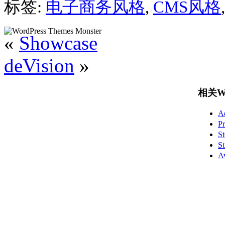
标签:
电子商务风格
,
CMS风格
«
Showcase
deVision
»
相关Wo
A
P
S
S
A