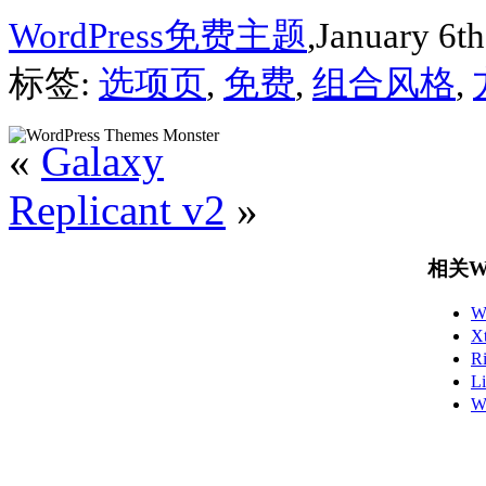
WordPress免费主题
,January 6th
标签:
选项页
,
免费
,
组合风格
,
«
Galaxy
Replicant v2
»
相关Wo
W
X
R
L
W