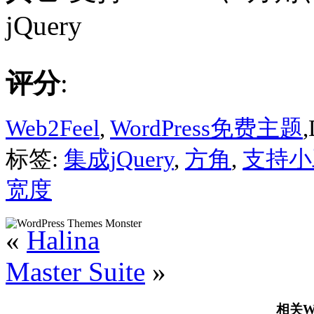
jQuery
评分
:
Web2Feel
,
WordPress免费主题
,
标签:
集成jQuery
,
方角
,
支持小
宽度
«
Halina
Master Suite
»
相关Wo