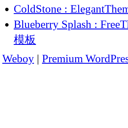
ColdStone : Elega
Blueberry Splash : 
模板
Weboy
|
Premium WordPre