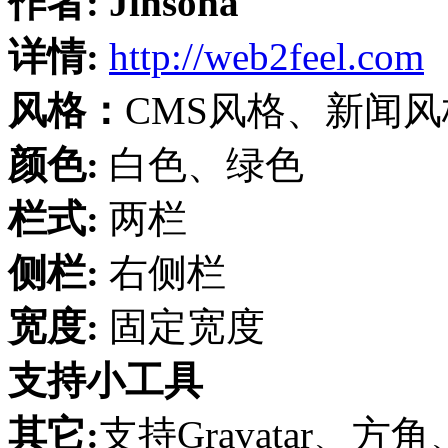
作者:
Jinsona
详情:
http://web2feel.com
风格：
CMS风格、新闻
颜色:
白色、绿色
栏式:
两栏
侧栏:
右侧栏
宽度:
固定宽度
支持小工具
其它:
支持Gravatar、方