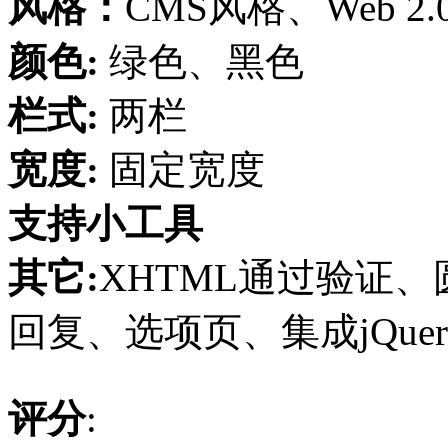
风格：
CMS风格、Web 
颜色:
绿色、黑色
栏式:
两栏
宽度:
固定宽度
支持小工具
其它:
XHTML通过验证、圆
回复、选项页、集成jQuery
评分
: