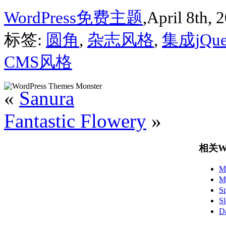
WordPress免费主题
,April 8th, 
标签:
圆角
,
杂志风格
,
集成jQue
CMS风格
«
Sanura
Fantastic Flowery
»
相关Wo
M
M
S
S
D