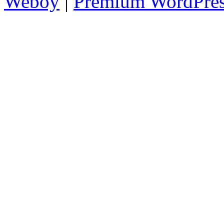
Weboy
|
Premium WordPre