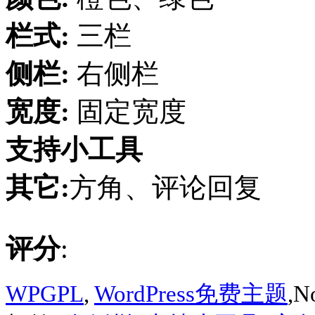
栏式:
三栏
侧栏:
右侧栏
宽度:
固定宽度
支持小工具
其它:
方角、评论回复
评分
:
WPGPL
,
WordPress免费主题
,N