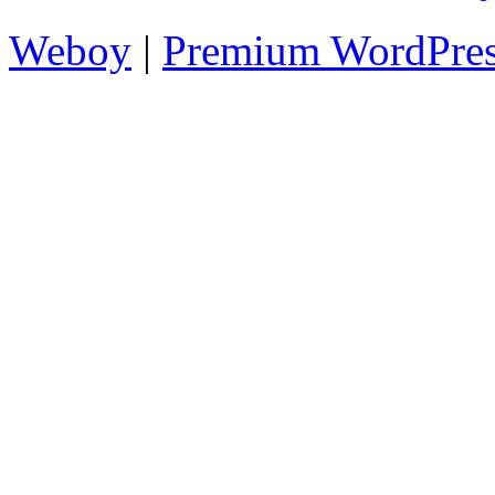
Weboy
|
Premium WordPre