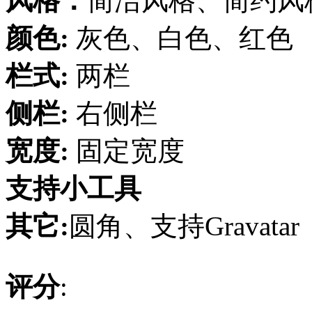
风格：
简洁风格、简约风
颜色:
灰色、白色、红色
栏式:
两栏
侧栏:
右侧栏
宽度:
固定宽度
支持小工具
其它:
圆角、支持Gravatar
评分
: