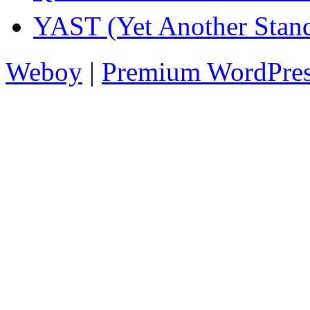
YAST (Yet Another 
Weboy
|
Premium WordPre