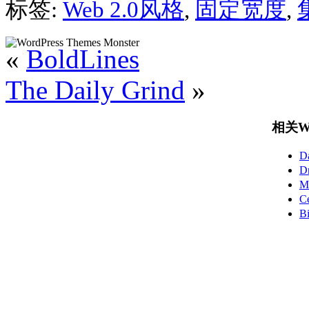
标签:
Web 2.0风格
,
固定宽度
,
«
BoldLines
The Daily Grind
»
相关Wo
D
D
M
C
B