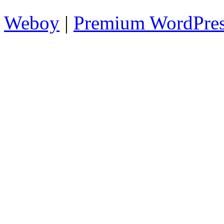
Weboy
|
Premium WordPre