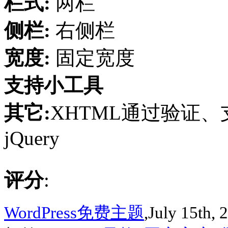
栏式:
两栏
侧栏:
右侧栏
宽度:
固定宽度
支持小工具
其它:
XHTML通过验证、支
jQuery
评分
:
WordPress免费主题
,July 15th, 