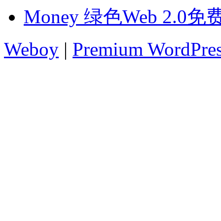
Money 绿色Web 2.0
Weboy
|
Premium WordPre