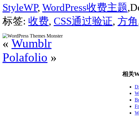
StyleWP
,
WordPress收费主题
,D
标签:
收费
,
CSS通过验证
,
方角
«
Wumblr
Polafolio
»
相关Wo
D
W
B
F
W