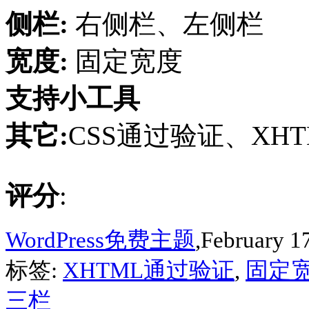
侧栏:
右侧栏、左侧栏
宽度:
固定宽度
支持小工具
其它:
CSS通过验证、XH
评分
:
WordPress免费主题
,February 1
标签:
XHTML通过验证
,
固定
三栏