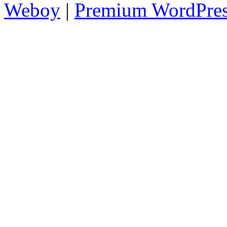
Weboy
|
Premium WordPre