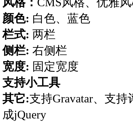
风格：
CMS风格、优雅
颜色:
白色、蓝色
栏式:
两栏
侧栏:
右侧栏
宽度:
固定宽度
支持小工具
其它:
支持Gravatar
成jQuery