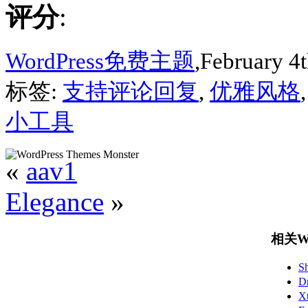
评分
:
WordPress免费主题
,February 4t
标签:
支持评论回复
,
优雅风格
小工具
«
aav1
Elegance
»
相关Wo
S
D
X