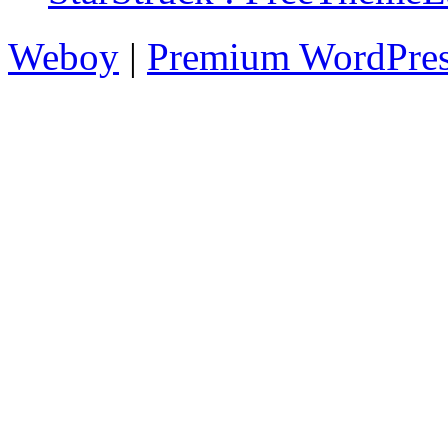
Weboy
|
Premium WordPre