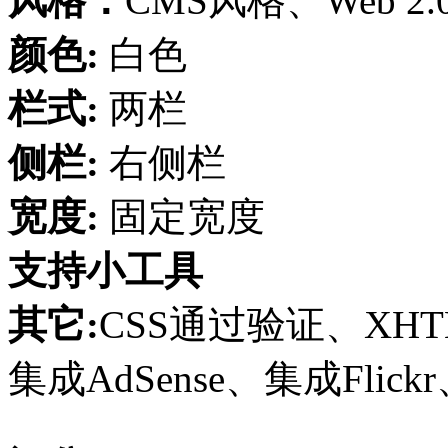
风格：
CMS风格、Web 
颜色:
白色
栏式:
两栏
侧栏:
右侧栏
宽度:
固定宽度
支持小工具
其它:
CSS通过验证、XH
集成AdSense、集成Flickr