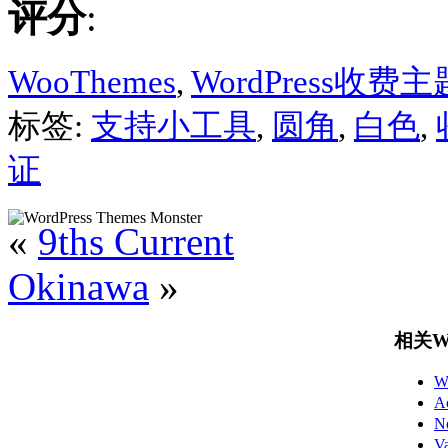
评分
:
WooThemes
,
WordPress收费主
标签:
支持小工具
,
圆角
,
白色
,
证
«
9ths Current
Okinawa
»
相关Wo
W
A
N
V