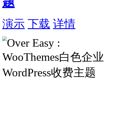
题
演示
下载
详情