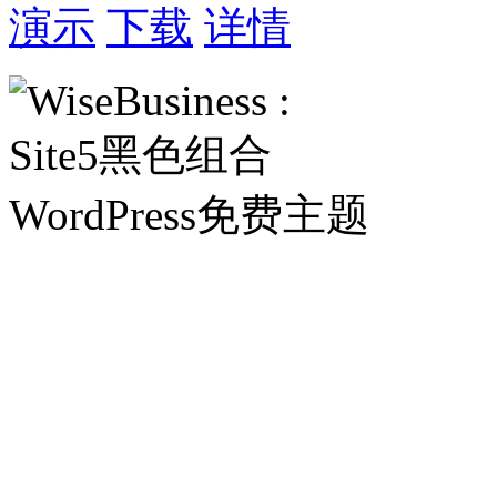
演示
下载
详情