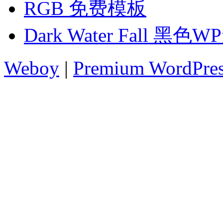
RGB 免费模板
Dark Water Fall 黑
Weboy
|
Premium WordPre