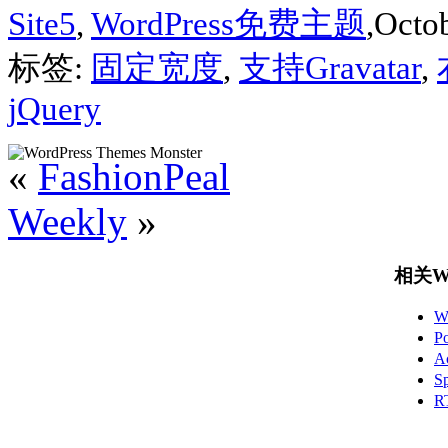
Site5
,
WordPress免费主题
,Octob
标签:
固定宽度
,
支持Gravatar
,
jQuery
«
FashionPeal
Weekly
»
相关Wo
W
P
A
S
R