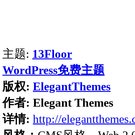
主题:
13Floor
WordPress免费主题
版权:
ElegantThemes
作者:
Elegant Themes
详情:
http://elegantthemes