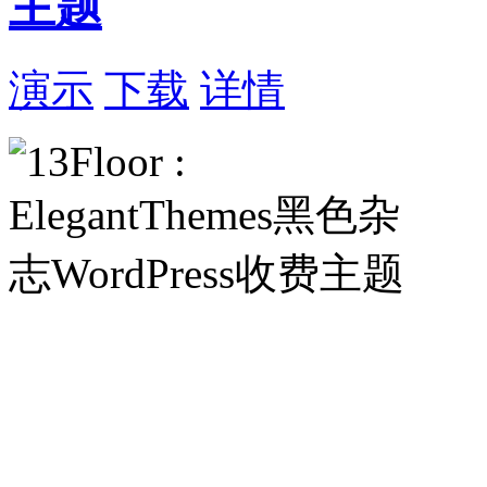
主题
演示
下载
详情