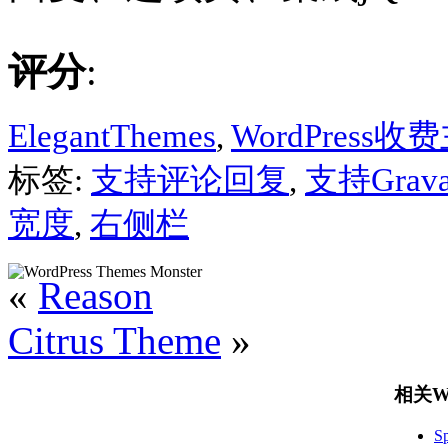
评分
:
ElegantThemes
,
WordPress收
标签:
支持评论回复
,
支持Grava
宽度
,
右侧栏
«
Reason
Citrus Theme
»
相关Wo
S