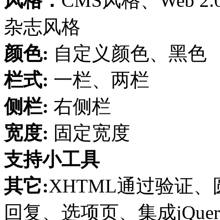
风格：
CMS风格、Web 
杂志风格
颜色:
自定义颜色、黑色
栏式:
一栏、两栏
侧栏:
右侧栏
宽度:
固定宽度
支持小工具
其它:
XHTML通过验证、圆
回复、选项页、集成jQuer