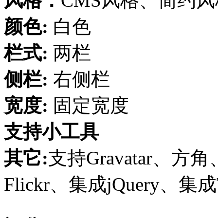
风格：
CMS风格、简约风
颜色:
白色
栏式:
两栏
侧栏:
右侧栏
宽度:
固定宽度
支持小工具
其它:
支持Gravatar、方
Flickr、集成jQuery、集成Tw