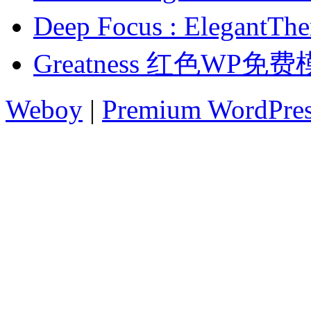
Deep Focus : Eleg
Greatness 红色WP免
Weboy
|
Premium WordPre