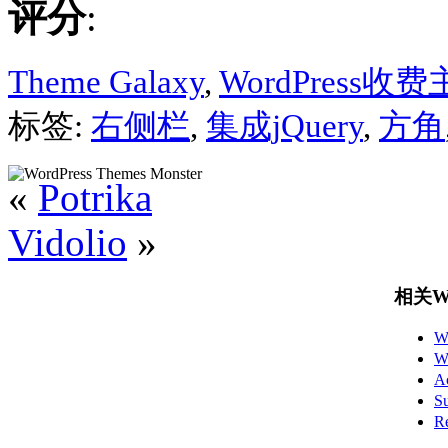
评分
:
Theme Galaxy
,
WordPress收
标签:
右侧栏
,
集成jQuery
,
方角
«
Potrika
Vidolio
»
相关Wo
W
W
A
S
R