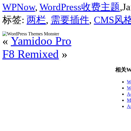
WPNow
,
WordPress收费主题
,J
标签:
两栏
,
需要插件
,
CMS风
«
Yamidoo Pro
F8 Remixed
»
相关Wo
W
W
A
M
A