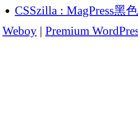
CSSzilla : MagPre
Weboy
|
Premium WordPre