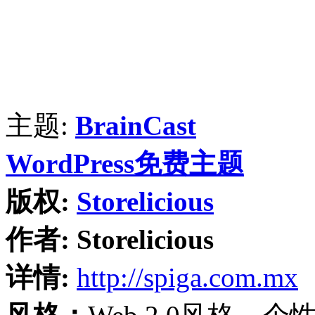
主题:
BrainCast
WordPress免费主题
版权:
Storelicious
作者:
Storelicious
详情:
http://spiga.com.mx