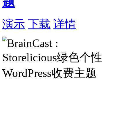
题
演示
下载
详情