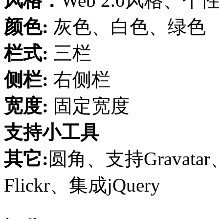
风格：
Web 2.0风格、个
颜色:
灰色、白色、绿色
栏式:
三栏
侧栏:
右侧栏
宽度:
固定宽度
支持小工具
其它:
圆角、支持Gravata
Flickr、集成jQuery