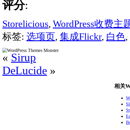
评分
:
Storelicious
,
WordPress收费主
标签:
选项页
,
集成Flickr
,
白色
,
«
Sirup
DeLucide
»
相关Wo
W
S
S
E
B