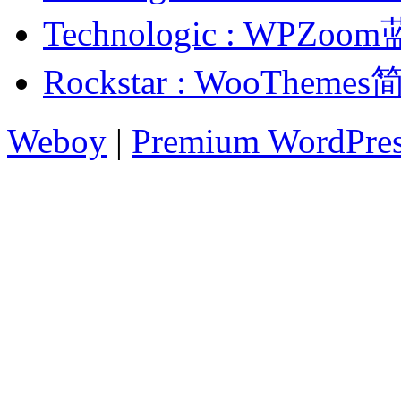
Technologic : WP
Rockstar : WooThe
Weboy
|
Premium WordPre