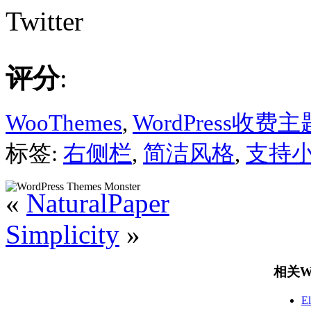
Twitter
评分
:
WooThemes
,
WordPress收费主
标签:
右侧栏
,
简洁风格
,
支持
«
NaturalPaper
Simplicity
»
相关Wo
E