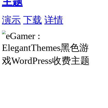
主题
演示
下载
详情