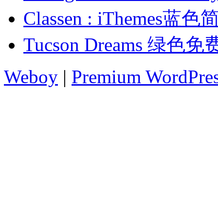
Classen : iTheme
Tucson Dreams 绿色
Weboy
|
Premium WordPre