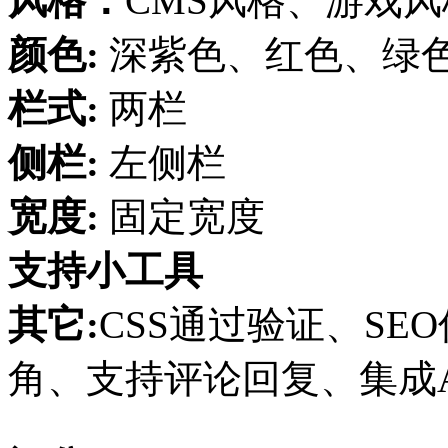
风格：
CMS风格、游戏风
颜色:
深紫色、红色、绿
栏式:
两栏
侧栏:
左侧栏
宽度:
固定宽度
支持小工具
其它:
CSS通过验证、SE
角、支持评论回复、集成AdS