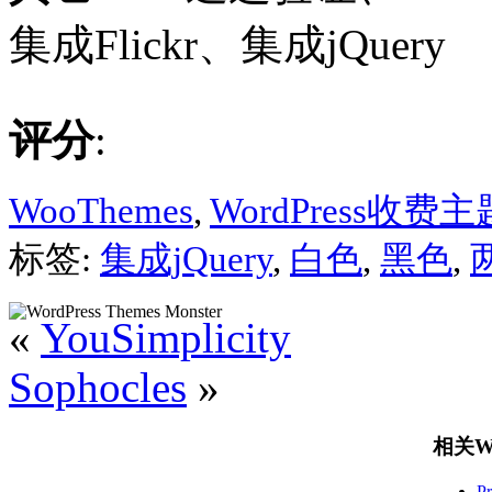
集成Flickr、集成jQuery
评分
:
WooThemes
,
WordPress收费主
标签:
集成jQuery
,
白色
,
黑色
,
«
YouSimplicity
Sophocles
»
相关Wo
P