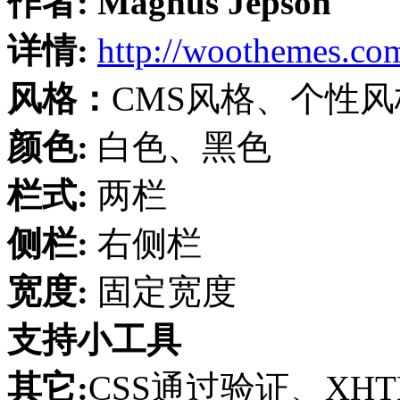
作者:
Magnus Jepson
详情:
http://woothemes.co
风格：
CMS风格、个性风
颜色:
白色、黑色
栏式:
两栏
侧栏:
右侧栏
宽度:
固定宽度
支持小工具
其它:
CSS通过验证、XH