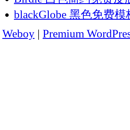
blackGlobe 黑色免费模
Weboy
|
Premium WordPre