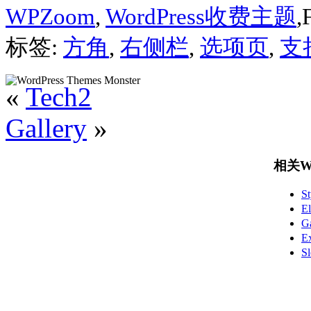
WPZoom
,
WordPress收费主题
,
标签:
方角
,
右侧栏
,
选项页
,
支
«
Tech2
Gallery
»
相关Wo
S
E
G
E
S