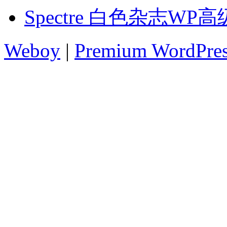
Spectre 白色杂志WP
Weboy
|
Premium WordPre