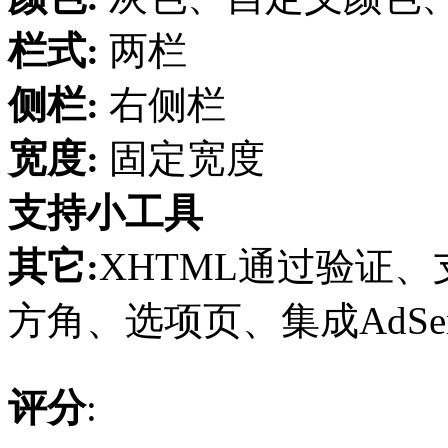
栏式:
两栏
侧栏:
右侧栏
宽度:
固定宽度
支持小工具
其它:
XHTML通过验证、支
方角、选项页、集成AdSens
评分
: