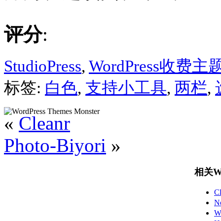
评分
:
StudioPress
,
WordPress收费主
标签:
白色
,
支持小工具
,
两栏
,
«
Cleanr
Photo-Biyori
»
相关Wo
C
N
W