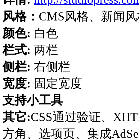
风格：
CMS风格、新闻
颜色:
白色
栏式:
两栏
侧栏:
右侧栏
宽度:
固定宽度
支持小工具
其它:
CSS通过验证、XH
方角、选项页、集成AdSen