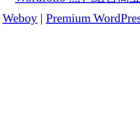
Weboy
|
Premium WordPre