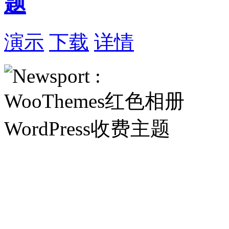
题
演示
下载
详情