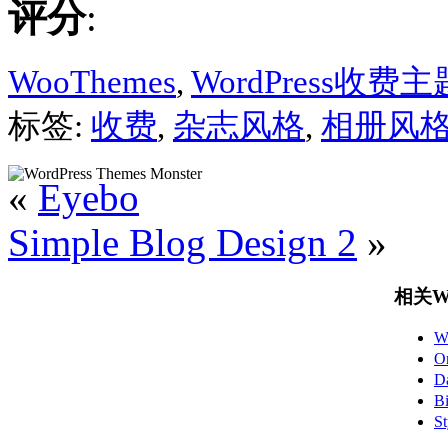
评分
:
WooThemes
,
WordPress收费主
标签:
收费
,
杂志风格
,
相册风
«
Eyebo
Simple Blog Design 2
»
相关Wo
W
O
D
B
S