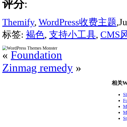
评分
:
Themify
,
WordPress收费主题
,J
标签:
褐色
,
支持小工具
,
CMS
«
Foundation
Zinmag remedy
»
相关Wo
S
F
M
M
S