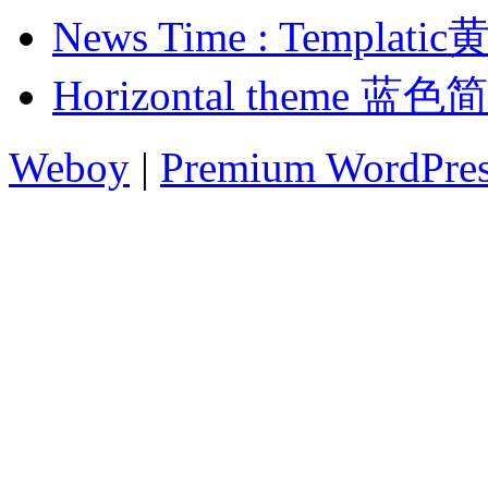
News Time : Templ
Horizontal theme
Weboy
|
Premium WordPre