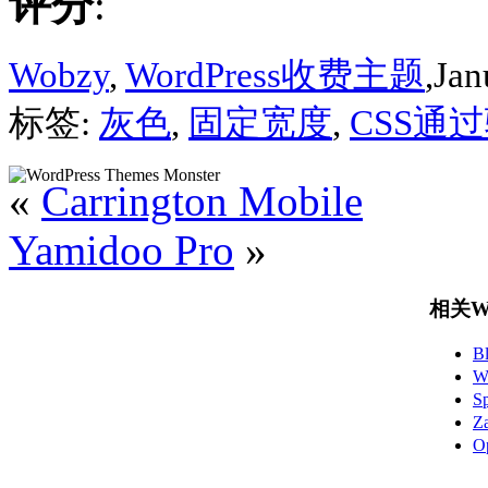
评分
:
Wobzy
,
WordPress收费主题
,Jan
标签:
灰色
,
固定宽度
,
CSS通
«
Carrington Mobile
Yamidoo Pro
»
相关Wo
B
W
S
Z
O