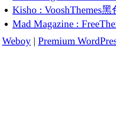
Kisho : VooshThe
Mad Magazine : Fr
Weboy
|
Premium WordPre