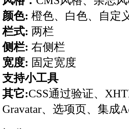
风格：
CMS风格、杂志风
颜色:
橙色、白色、自定
栏式:
两栏
侧栏:
右侧栏
宽度:
固定宽度
支持小工具
其它:
CSS通过验证、XH
Gravatar、选项页、集成Ad