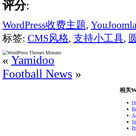
评分
:
WordPress收费主题
,
YouJooml
标签:
CMS风格
,
支持小工具
,
«
Yamidoo
Football News
»
相关Wo
O
R
A
S
P