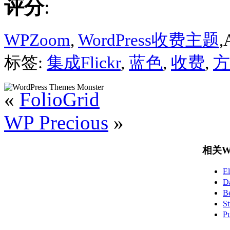
评分
:
WPZoom
,
WordPress收费主题
,
标签:
集成Flickr
,
蓝色
,
收费
,
方
«
FolioGrid
WP Precious
»
相关Wo
E
D
B
S
P