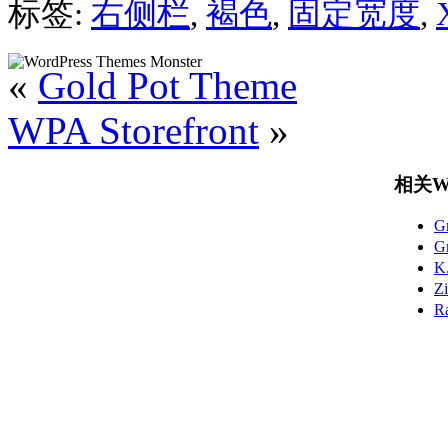
标签:
右侧栏
,
褐色
,
固定宽度
,
«
Gold Pot Theme
WPA Storefront
»
相关Wo
G
G
K
Z
R