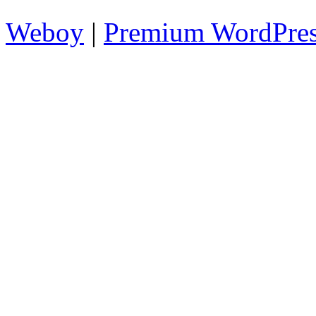
Weboy
|
Premium WordPre