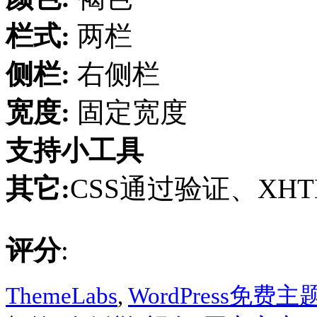
栏式:
两栏
侧栏:
右侧栏
宽度:
固定宽度
支持小工具
其它:
CSS通过验证、XHTM
评分
:
ThemeLabs
,
WordPress免费主