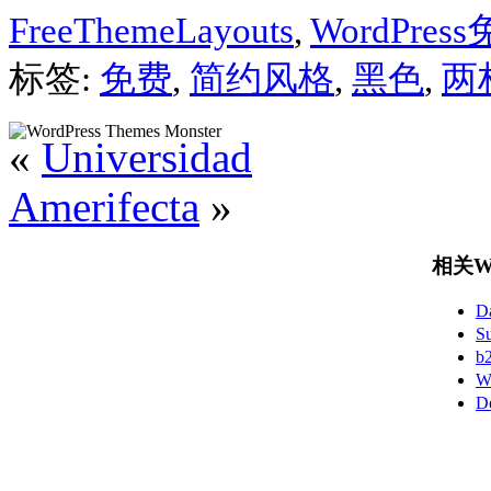
FreeThemeLayouts
,
WordPre
标签:
免费
,
简约风格
,
黑色
,
两
«
Universidad
Amerifecta
»
相关Wo
D
S
b
W
D