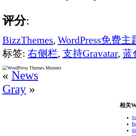
评分
:
BizzThemes
,
WordPress免费主
标签:
右侧栏
,
支持Gravatar
,
蓝
«
News
Gray
»
相关Wo
S
B
S