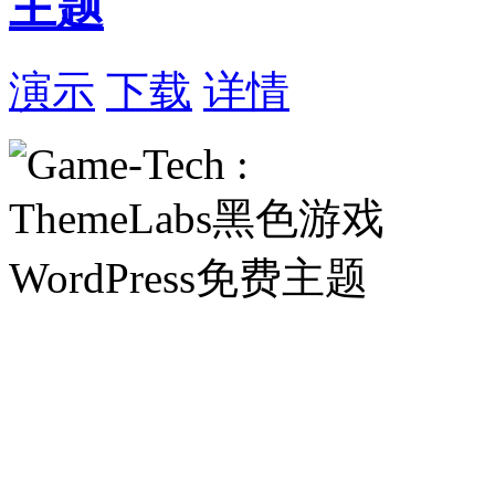
主题
演示
下载
详情