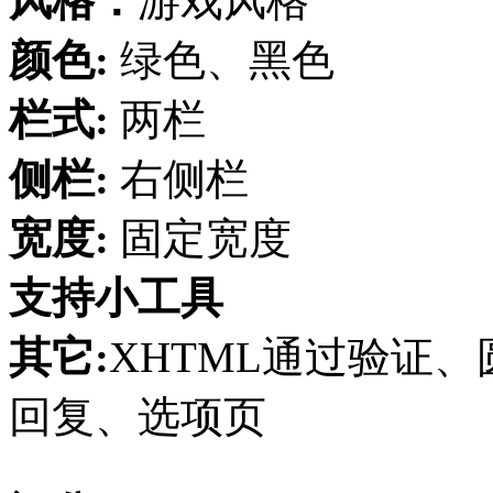
风格：
游戏风格
颜色:
绿色、黑色
栏式:
两栏
侧栏:
右侧栏
宽度:
固定宽度
支持小工具
其它:
XHTML通过验证、圆
回复、选项页