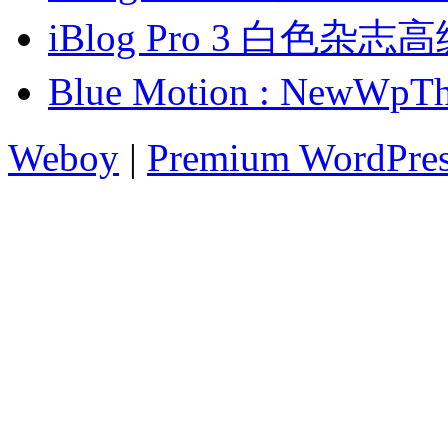
iBlog Pro 3 白色杂
Blue Motion : Ne
Weboy
|
Premium WordPre