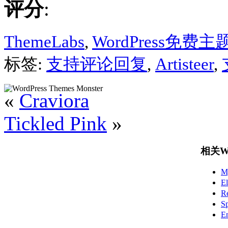
评分
:
ThemeLabs
,
WordPress免费主
标签:
支持评论回复
,
Artisteer
,
«
Craviora
Tickled Pink
»
相关Wo
M
E
R
S
E