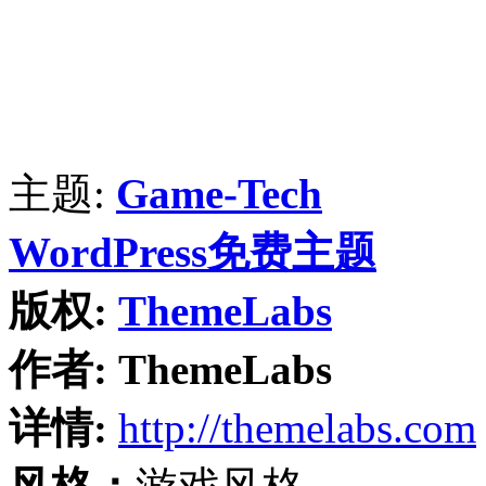
主题:
Game-Tech
WordPress免费主题
版权:
ThemeLabs
作者:
ThemeLabs
详情:
http://themelabs.com