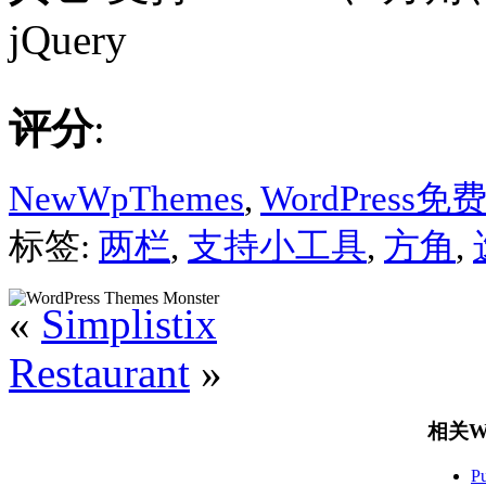
jQuery
评分
:
NewWpThemes
,
WordPress
标签:
两栏
,
支持小工具
,
方角
,
«
Simplistix
Restaurant
»
相关Wo
P