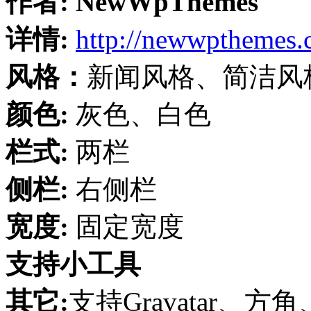
作者:
NewWpThemes
详情:
http://newwpthemes
风格：
新闻风格、简洁风
颜色:
灰色、白色
栏式:
两栏
侧栏:
右侧栏
宽度:
固定宽度
支持小工具
其它:
支持Gravatar、方