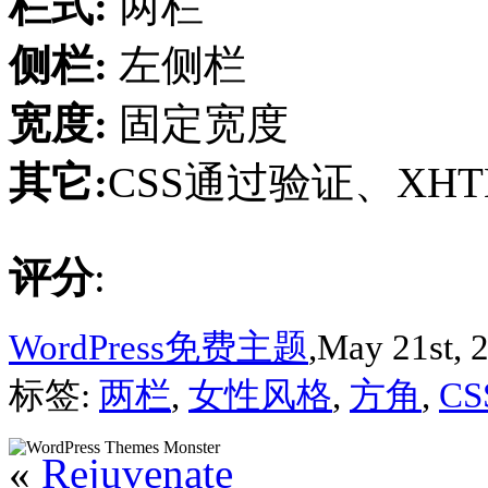
栏式:
两栏
侧栏:
左侧栏
宽度:
固定宽度
其它:
CSS通过验证、XH
评分
:
WordPress免费主题
,May 21st, 
标签:
两栏
,
女性风格
,
方角
,
C
«
Rejuvenate