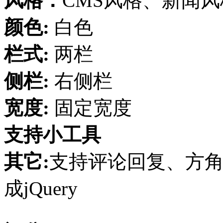
风格：
CMS风格、新闻
颜色:
白色
栏式:
两栏
侧栏:
右侧栏
宽度:
固定宽度
支持小工具
其它:
支持评论回复、方角、
成jQuery