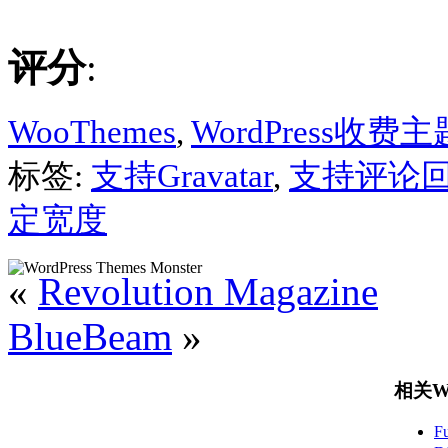
评分
:
WooThemes
,
WordPress收费主
标签:
支持Gravatar
,
支持评论
定宽度
«
Revolution Magazine
BlueBeam
»
相关Wo
F