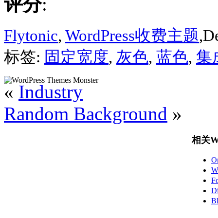
评分
:
Flytonic
,
WordPress收费主题
,D
标签:
固定宽度
,
灰色
,
蓝色
,
集成
«
Industry
Random Background
»
相关Wo
O
W
F
D
B