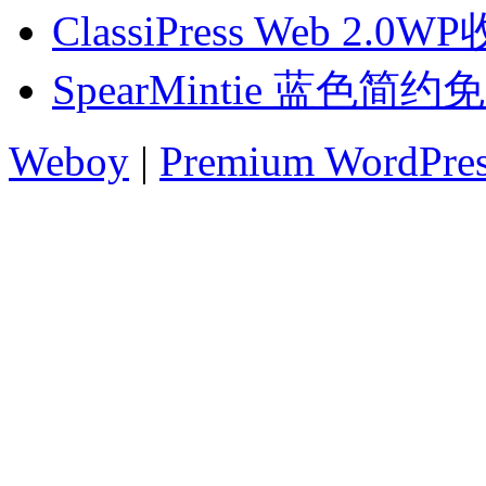
ClassiPress Web 2.
SpearMintie 蓝色简
Weboy
|
Premium WordPre